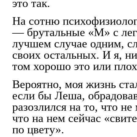
это так.
На сотню психофизиоло
— брутальные «М» с лег
лучшем случае одним, с
своих остальных. И я, ни
том хорошо это или плох
Вероятно, моя жизнь ст
если бы Леша, обрадова
разозлился на то, что не
что на нем сейчас «свит
по цвету».